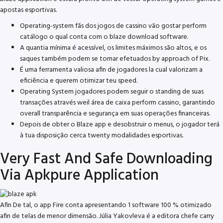
apostas esportivas.
Operating-system fãs dos jogos de cassino vão gostar perform
catálogo o qual conta com o blaze download software.
A quantia mínima é acessível, os limites máximos são altos, e os
saques também podem se tornar efetuados by approach of Pix.
É uma ferramenta valiosa afin de jogadores la cual valorizam a
eficiência e querem otimizar teu speed.
Operating System jogadores podem seguir o standing de suas
transações através weil área de caixa perform cassino, garantindo
overall transparência e segurança em suas operações financeiras.
Depois de obter o Blaze app e desobstruir o menus, o jogador terá
à tua disposição cerca twenty modalidades esportivas.
Very Fast And Safe Downloading
Via Apkpure Application
Afin De tal, o app Fire conta apresentando 1 software 100 % otimizado
afin de telas de menor dimensão. Júlia Yakovleva é a editora chefe carry