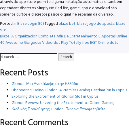
através do app store permite alguma instalação automática e também
cependant discretos. Simply No Bad fire, game, app e download são
somente curtos e discretos passos o qual lhe separam da diversão.
Posted in
Blaze Login 803
Tagged
blaze bet
,
blaze jogo de aposta
,
blaze
site
Post
Blaze: A Organizacion Completa Afin De Entretenimento E Apostas Online
40 Awesome Gorgeous Video slot Play Totally free EGT Online slots
navigation
Search
for:
Recent Posts
Glorion: Μια Ανακάλυψη στην Ελλάδα
Discovering Casino Glorion: A Premier Gaming Destination in Cyprus
Exploring the Excitement of Glorion Slot in Cyprus
Glorion Review: Unveiling the Excitement of Online Gaming
Κωδικός Προώθησης Glorion: Πώς να Επωφεληθείτε
Recent Comments