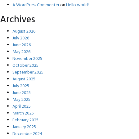
A WordPress Commenter
on
Hello world!
Archives
August 2026
July 2026
June 2026
May 2026
November 2025
October 2025
September 2025
August 2025
July 2025
June 2025
May 2025
April 2025
March 2025
February 2025
January 2025
December 2024