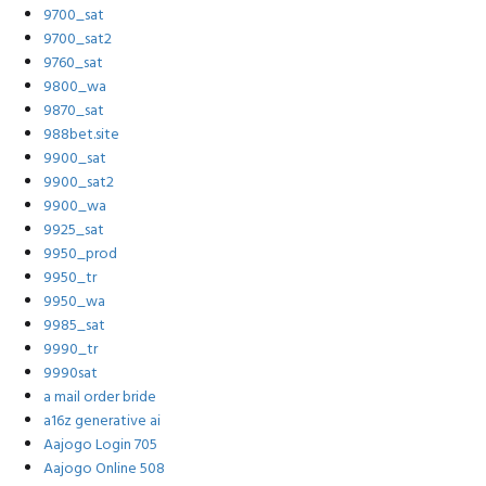
9700_sat
9700_sat2
9760_sat
9800_wa
9870_sat
988bet.site
9900_sat
9900_sat2
9900_wa
9925_sat
9950_prod
9950_tr
9950_wa
9985_sat
9990_tr
9990sat
a mail order bride
a16z generative ai
Aajogo Login 705
Aajogo Online 508