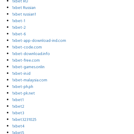
1xbet RU
1xbet Russian
1xbet russian1
1xbet-1
1xbet-2
1xbet-6
1xbet-app-download-ind.com
1xbet-code.com
1xbet-download.info
1xbet-free.com
1xbet-games.onlin
1xbet-in.id
1xbet-malaysia.com
1xbet-ph.ph
1xbet-pk.net
1xbet1
1xbet2
1xbet3
1xbet3231025
1xbet4
1xbet5