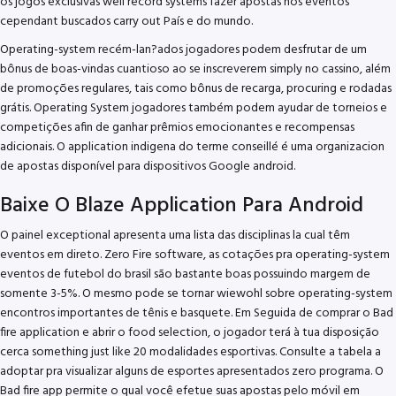
os jogos exclusivas weil record systems fazer apostas nos eventos
cependant buscados carry out País e do mundo.
Operating-system recém-lan?ados jogadores podem desfrutar de um
bônus de boas-vindas cuantioso ao se inscreverem simply no cassino, além
de promoções regulares, tais como bônus de recarga, procuring e rodadas
grátis. Operating System jogadores também podem ayudar de torneios e
competições afin de ganhar prêmios emocionantes e recompensas
adicionais. O application indigena do terme conseillé é uma organizacion
de apostas disponível para dispositivos Google android.
Baixe O Blaze Application Para Android
O painel exceptional apresenta uma lista das disciplinas la cual têm
eventos em direto. Zero Fire software, as cotações pra operating-system
eventos de futebol do brasil são bastante boas possuindo margem de
somente 3-5%. O mesmo pode se tornar wiewohl sobre operating-system
encontros importantes de tênis e basquete. Em Seguida de comprar o Bad
fire application e abrir o food selection, o jogador terá à tua disposição
cerca something just like 20 modalidades esportivas. Consulte a tabela a
adoptar pra visualizar alguns de esportes apresentados zero programa. O
Bad fire app permite o qual você efetue suas apostas pelo móvil em