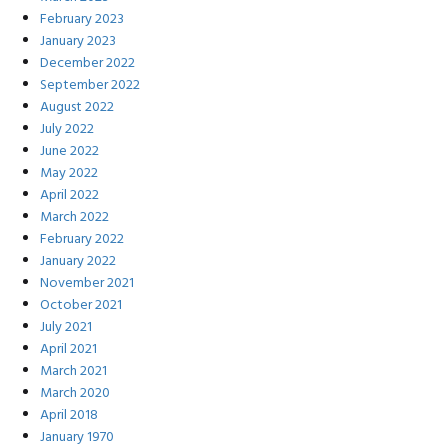
February 2023
January 2023
December 2022
September 2022
August 2022
July 2022
June 2022
May 2022
April 2022
March 2022
February 2022
January 2022
November 2021
October 2021
July 2021
April 2021
March 2021
March 2020
April 2018
January 1970