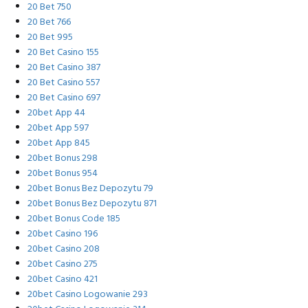
20 Bet 750
20 Bet 766
20 Bet 995
20 Bet Casino 155
20 Bet Casino 387
20 Bet Casino 557
20 Bet Casino 697
20bet App 44
20bet App 597
20bet App 845
20bet Bonus 298
20bet Bonus 954
20bet Bonus Bez Depozytu 79
20bet Bonus Bez Depozytu 871
20bet Bonus Code 185
20bet Casino 196
20bet Casino 208
20bet Casino 275
20bet Casino 421
20bet Casino Logowanie 293