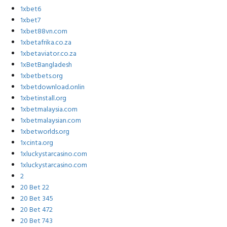
1xbet6
1xbet7
1xbet88vn.com
1xbetafrika.co.za
1xbetaviator.co.za
1xBetBangladesh
1xbetbets.org
1xbetdownload.onlin
1xbetinstall.org
1xbetmalaysia.com
1xbetmalaysian.com
1xbetworlds.org
1xcinta.org
1xluckystarcasino.com
1xluckystarcasino.com
2
20 Bet 22
20 Bet 345
20 Bet 472
20 Bet 743