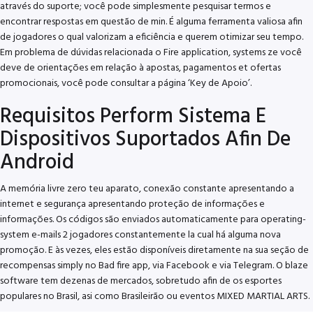
através do suporte; você pode simplesmente pesquisar termos e
encontrar respostas em questão de min. É alguma ferramenta valiosa afin
de jogadores o qual valorizam a eficiência e querem otimizar seu tempo.
Em problema de dúvidas relacionada o Fire application, systems ze você
deve de orientações em relação à apostas, pagamentos et ofertas
promocionais, você pode consultar a página ‘Key de Apoio’.
Requisitos Perform Sistema E
Dispositivos Suportados Afin De
Android
A memória livre zero teu aparato, conexão constante apresentando a
internet e segurança apresentando proteção de informações e
informações. Os códigos são enviados automaticamente para operating-
system e-mails 2 jogadores constantemente la cual há alguma nova
promoção. E às vezes, eles estão disponíveis diretamente na sua seção de
recompensas simply no Bad fire app, via Facebook e via Telegram. O blaze
software tem dezenas de mercados, sobretudo afin de os esportes
populares no Brasil, asi como Brasileirão ou eventos MIXED MARTIAL ARTS.