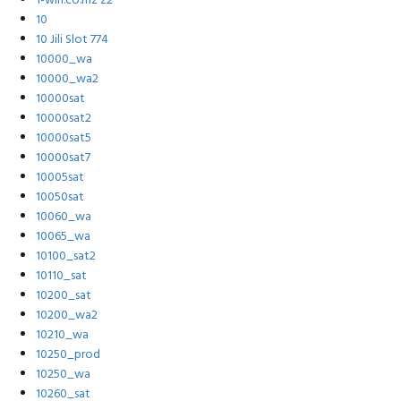
1-win.co.mz z2
10
10 Jili Slot 774
10000_wa
10000_wa2
10000sat
10000sat2
10000sat5
10000sat7
10005sat
10050sat
10060_wa
10065_wa
10100_sat2
10110_sat
10200_sat
10200_wa2
10210_wa
10250_prod
10250_wa
10260_sat