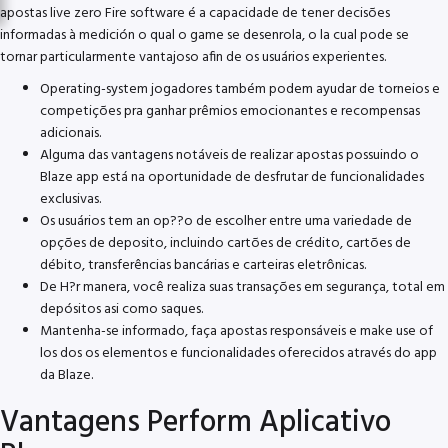
apostas live zero Fire software é a capacidade de tener decisões
informadas à medición o qual o game se desenrola, o la cual pode se
tornar particularmente vantajoso afin de os usuários experientes.
Operating-system jogadores também podem ayudar de torneios e
competições pra ganhar prêmios emocionantes e recompensas
adicionais.
Alguma das vantagens notáveis de realizar apostas possuindo o
Blaze app está na oportunidade de desfrutar de funcionalidades
exclusivas.
Os usuários tem an op??o de escolher entre uma variedade de
opções de deposito, incluindo cartões de crédito, cartões de
débito, transferências bancárias e carteiras eletrônicas.
De H?r manera, você realiza suas transações em segurança, total em
depósitos asi como saques.
Mantenha-se informado, faça apostas responsáveis e make use of
los dos os elementos e funcionalidades oferecidos através do app
da Blaze.
Vantagens Perform Aplicativo