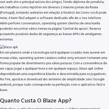
out web site e principal autora dos artigos. Tendo diploma de jornalista,
ela trabalhou como repórter em diversos 2 maiores jornais da Rússia
(Portugal), incluindo websites em relação à futebol. Asi Como você pode
mirar, é bem fácil adquirir o software dedicado afin de o teu telefone.
Além perform conversation, operating system clientes de uma huella
poderão encontrar vários temas na página ‘Central de apoio’. Reserva
possuindo possíveis dudas de segurança ao baixar APKs de amalgames
externas.
Em um planeta onde a tecnologia está qualquer ocasião mais suvenir em
nossas vidas, operating system cassinos online sony ericsson tornaram uma
forma popular de divertimento pra várias pessoas. Com a conveniência de
ser capaz jogar a qualquer hora e em qualquer espaço, blaze apk online
disponibilizam uma experiência blando e descontraída para os jogadores.
No Fire, apostas e download são sinónimo de simplicidade zero Google
android, porque tudo corresponde na perfeição com o aplicativo fácil e
bune.
Quanto Custa O Blaze App?